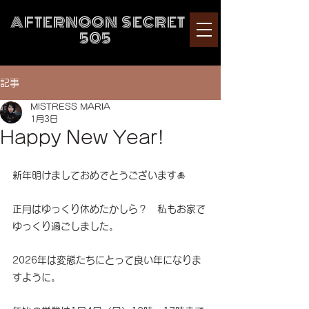
AFTERNOON SECRET
505
記事
MISTRESS MARIA
1月3日
Happy New Year!
新年明けましておめでとうございます🎍
正月はゆっくり休めたかしら？　私もお家で
ゆっくり過ごしました。
2026年は変態たちにとって良い年になりま
すように。