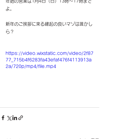
年始の営業は1月4日（日）13時〜17時まで
よ。
新年のご挨拶に来る縁起の良いマゾは誰かし
ら？
https://video.wixstatic.com/video/2f87
77_715b4f6283fa43efaf476f4113913a
2a/720p/mp4/file.mp4