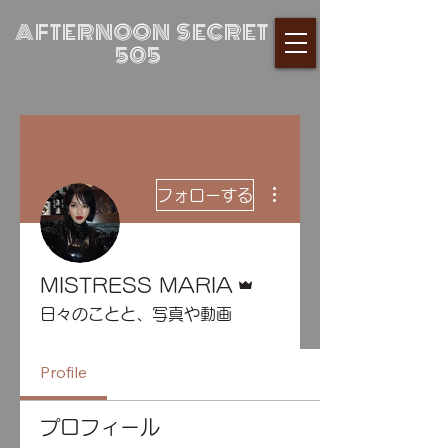
AFTERNOON SECRET
505
その他
フォローする
管理者
MISTRESS MARIA
日々のことと、写真や動画
Profile
プロフィール