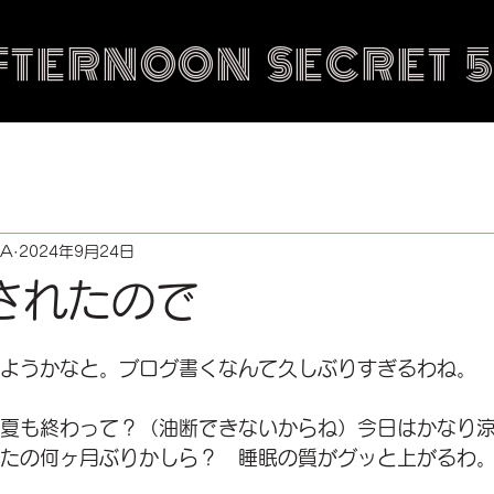
FTERNOON SECRET 
IA
2024年9月24日
されたので
ようかなと。ブログ書くなんて久しぶりすぎるわね。
夏も終わって？（油断できないからね）今日はかなり
たの何ヶ月ぶりかしら？　睡眠の質がグッと上がるわ