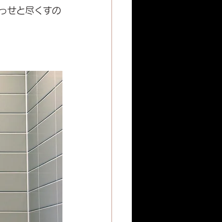
っせと尽くすの