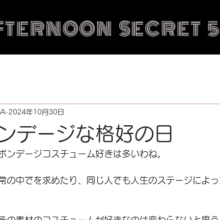
FTERNOON SECRET 
IA
2024年10月30日
ンデージな格好の日
ボンデージコスチューム好きは多いわね。
常の中でを求めたり、同じ人でも人生のステージによっ