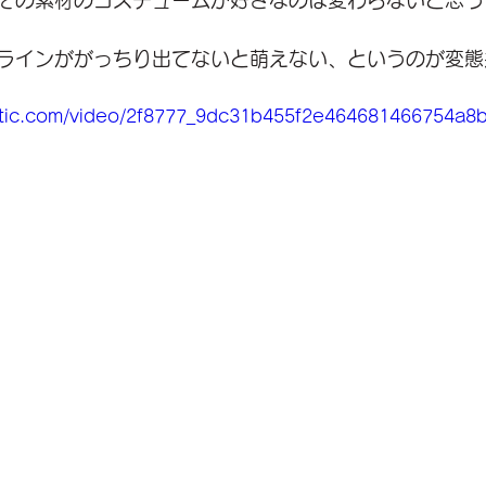
その素材のコスチュームが好きなのは変わらないと思う
ラインががっちり出てないと萌えない、というのが変態
tatic.com/video/2f8777_9dc31b455f2e464681466754a8