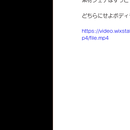
素材フェチはずっと
どちらにせよボディ
https://video.wixs
p4/file.mp4