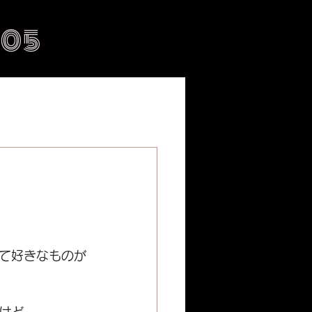
505
て好きなものが