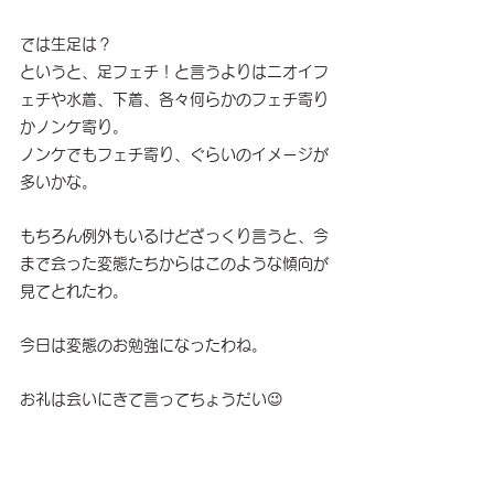
では生足は？
というと、足フェチ！と言うよりはニオイフ
ェチや水着、下着、各々何らかのフェチ寄り
かノンケ寄り。
ノンケでもフェチ寄り、ぐらいのイメージが
多いかな。
もちろん例外もいるけどざっくり言うと、今
まで会った変態たちからはこのような傾向が
見てとれたわ。
今日は変態のお勉強になったわね。
お礼は会いにきて言ってちょうだい😉